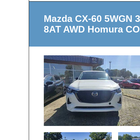
Mazda CX-60 5WGN 3
8AT AWD Homura C