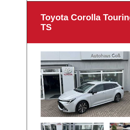
Toyota Corolla Tourin
TS