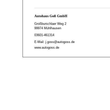
Autohaus Goß GmbH
Großburschlaer Weg 2
99974 Mühlhausen
03601-461314
E-Mail: j.goss@autogoss.de
www.autogoss.de