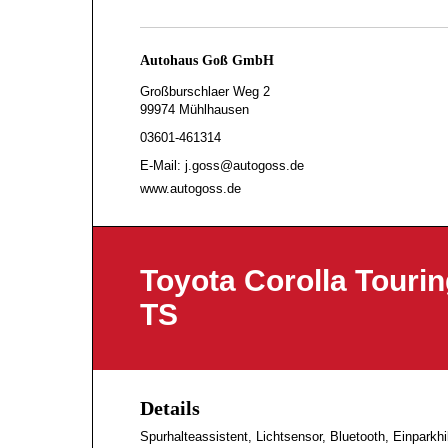
Autohaus Goß GmbH
Großburschlaer Weg 2
99974 Mühlhausen
03601-461314
E-Mail: j.goss@autogoss.de
www.autogoss.de
Toyota Corolla Tourin
TS
Details
Spurhalteassistent, Lichtsensor, Bluetooth, Einparkh