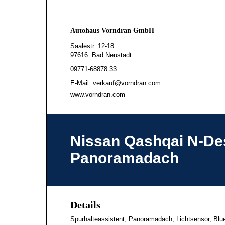
Autohaus Vorndran GmbH
Saalestr. 12-18
97616 Bad Neustadt
09771-68878 33
E-Mail: verkauf@vorndran.com
www.vorndran.com
Nissan Qashqai N-De
Panoramadach
Details
Spurhalteassistent, Panoramadach, Lichtsensor, Blue