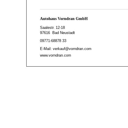
Autohaus Vorndran GmbH
Saalestr. 12-18
97616 Bad Neustadt
09771-68878 33
E-Mail: verkauf@vorndran.com
www.vorndran.com