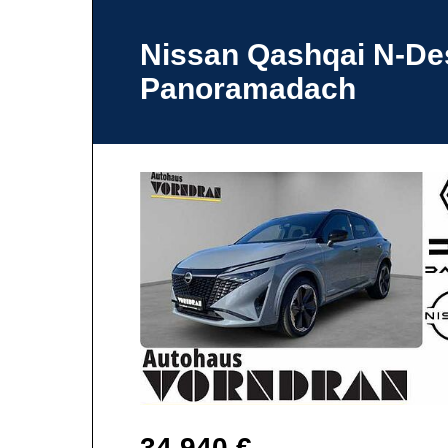
Nissan Qashqai N-De
Panoramadach
34.940 €