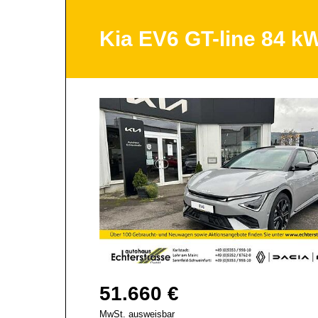
Kia EV6 GT-line 84
51.660 €
MwSt. ausweisbar