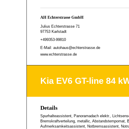
AH Echterstrasse GmbH
Julius Echterstrasse 71
97753 Karlstadt
+499353-99810
E-Mail: autohaus@echterstrasse.de
www.echterstrasse.de
Kia EV6 GT-line 84
Details
Spurhalteassistent, Panoramadach elektr., Lichtsenso
Bremskraftverteilung, metallic, Abstandstempomat, B
Aufmerksamkeitsassistent, Notbremsassistent, Notru