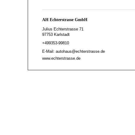
AH Echterstrasse GmbH
Julius Echterstrasse 71
97753 Karlstadt
+499353-99810
E-Mail: autohaus@echterstrasse.de
www.echterstrasse.de