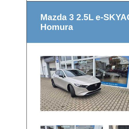
Mazda 3 2.5L e-SKY
Homura