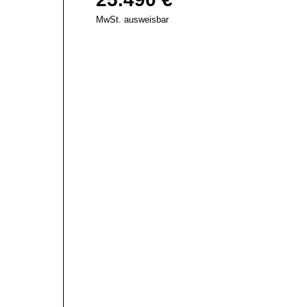
MwSt. ausweisbar